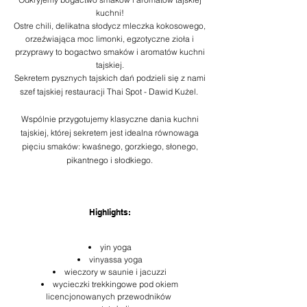
kuchni!
Ostre chili, delikatna słodycz mleczka kokosowego,
orzeźwiająca moc limonki, egzotyczne zioła i
przyprawy to bogactwo smaków i aromatów kuchni
tajskiej.
Sekretem pysznych tajskich dań podzieli się z nami
szef tajskiej restauracji Thai Spot - Dawid Kużel.
Wspólnie przygotujemy klasyczne dania kuchni
tajskiej, której sekretem jest idealna równowaga
pięciu smaków: kwaśnego, gorzkiego, słonego,
pikantnego i słodkiego.
Highlights:
yin yoga
vinyassa yoga
wieczory w saunie i jacuzzi
wycieczki trekkingowe
pod okiem
licencjonowanych przewodników