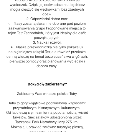
wycieczek. Dzięki jej doświadczeniu, będziesz
mogła cieszyć się wędrówkami bez zbędnych
obaw.
Odpowiedni dobór tras:
Trasy zostaną starannie dobrane pod poziom
zaawansowania grupy. Proponowane miejsca to
rejon Tatr Zachodnich, który jest idealny dla osób
początkujących.
Nauka i rozwój:
Nasza przewodniczka nie tylko pokaże Ci
najpiękniejsze zakątki Tatr, ale również przekaże
cenną wiedzę na temat bezpieczeństwa w górach,
pierwszej pomocy oraz planowania wycieczki i
doboru trasy.
Dokąd cię zabierzemy?
Zabieramy Was w nasze polskie Tatry.
Tatry to góry wyjątkowe pod wieloma względami:
przyrodniczym, historycznym, kulturowym.
Od lat cieszą się niezmienną popularnością wśród
turystów. Sieć szlaków udostępniona przez
Tatrzański Park Narodowy liczy 275 km.
Można tu uprawiać zarówno turystykę pieszą,