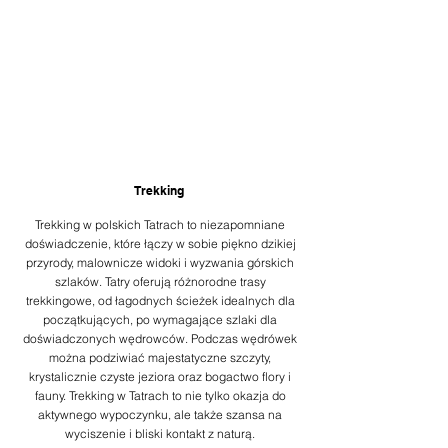
Trekking
Trekking w polskich Tatrach to niezapomniane
doświadczenie, które łączy w sobie piękno dzikiej
przyrody, malownicze widoki i wyzwania górskich
szlaków. Tatry oferują różnorodne trasy
trekkingowe, od łagodnych ścieżek idealnych dla
początkujących, po wymagające szlaki dla
doświadczonych wędrowców. Podczas wędrówek
można podziwiać majestatyczne szczyty,
krystalicznie czyste jeziora oraz bogactwo flory i
fauny. Trekking w Tatrach to nie tylko okazja do
aktywnego wypoczynku, ale także szansa na
wyciszenie i bliski kontakt z naturą.