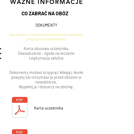
WAŻNE INFORMACJE
CO ZABRAĆ NA OBÓZ
DOKUMENTY
Warunkiem uczestnictwa w obozie jest posiadanie
podpisanych dokumentów:
Karta obozowa uczestnika,
Oświadczenie - zgoda na leczenie
Legitymacja szkolna
Dokumenty możesz ściągnąć klikając ikonki
powyżej lub otrzymasz je przed obozem w
newsleterze.
Wypełnij je i dostarcz na zbiórkę.
Karta uczestnika