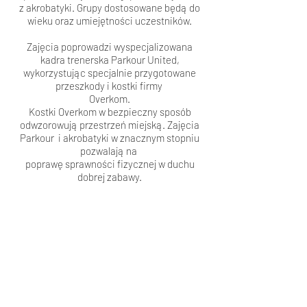
z akrobatyki. Grupy dostosowane będą do
wieku oraz umiejętności uczestników.
Zajęcia poprowadzi wyspecjalizowana
kadra trenerska Parkour United,
wykorzystując specjalnie przygotowane
przeszkody i kostki firmy
Overkom.
Kostki Overkom w bezpieczny sposób
odwzorowują przestrzeń miejską. Zajęcia
Parkour i akrobatyki w znacznym stopniu
pozwalają na
poprawę sprawności fizycznej w duchu
dobrej zabawy.