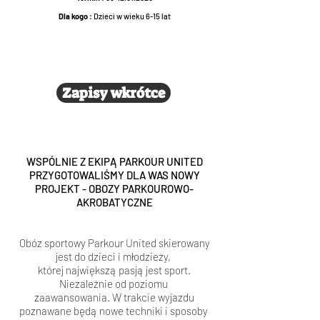
Dla kogo
: Dzieci w wieku 6-15 lat
Zapisy wkrótce
WSPÓLNIE Z EKIPĄ PARKOUR UNITED
PRZYGOTOWALIŚMY DLA WAS NOWY
PROJEKT - OBOZY PARKOUROWO-
AKROBATYCZNE
Obóz sportowy Parkour United skierowany
jest do dzieci i młodzieży,
której największą pasją jest sport.
Niezależnie od poziomu
zaawansowania. W trakcie wyjazdu
poznawane będą nowe techniki i sposoby