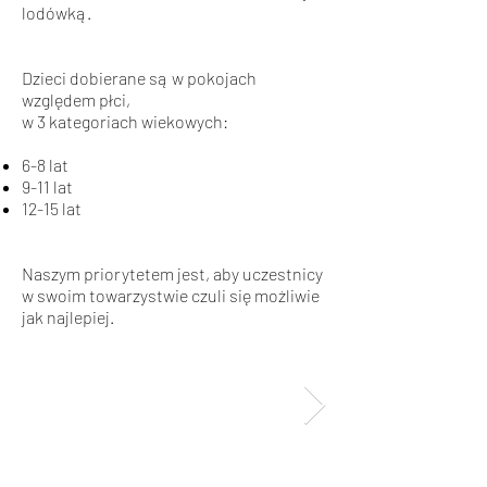
lodówką.
Dzieci dobierane są w pokojach
względem płci,
w 3 kategoriach wiekowych:
6-8 lat
9-11 lat
12-15 lat
Naszym priorytetem jest, aby uczestnicy
w swoim towarzystwie czuli się możliwie
jak najlepiej.