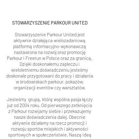
STOWARZYSZENIE PARKOUR UNITED
Stowarzyszenie Parkour United jest
aktywnie działająca wielozadaniową
platformą informacyjno-wykonawczą
nastawiona na rozwój oraz promocję
Parkour i Freerun w Polsce oraz za granicą.
Dzięki doskonałemu zapleczu i
wieloletniemu doświadczeniu jesteśmy
doskonale przygotowani do pracy i działania
w środowiskach parkour, pokazów,
organizacji eventów czy warsztatów.
Jesteśmy grupą, którą wspólna pasja łączy
już od 2004 roku. Od pierwszego zetknięcia
z Parkour rozwijamy siebie i przekazujemy
nasze doświadczenia dalej. Obecnie
aktywnie działamy na rzecz promocji i
rozwoju sportów miejskich i aktywności
sportowych w społeczeństwie. Naszą ideą