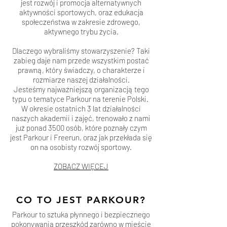
jest rozwój i promocja alternatywnych
aktywności sportowych, oraz edukacja
społeczeństwa w zakresie zdrowego,
aktywnego trybu życia.
Dlaczego wybraliśmy stowarzyszenie? Taki
zabieg daje nam przede wszystkim postać
prawną, który świadczy, o charakterze i
rozmiarze naszej działalności.
Jesteśmy najważniejszą organizacją tego
typu o tematyce Parkour na terenie Polski.
W okresie ostatnich 3 lat działalności
naszych akademii i zajęć, trenowało z nami
już ponad 3500 osób, które poznały czym
jest Parkour i Freerun, oraz jak przekłada się
on na osobisty rozwój sportowy.
ZOBACZ WIĘCEJ
CO TO JEST PARKOUR?
Parkour to sztuka płynnego i bezpiecznego
pokonywania przeszkód zarówno w mieście