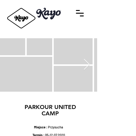
PARKOUR UNITED
CAMP
Miejsce
: Przysucha
Termin
:
05-12.07.2020